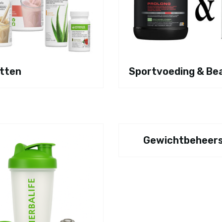
tten
Sportvoeding & Be
Gewichtbeheers