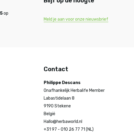
Blijf op de hoogte
,5
op
Meld je aan voor onze nieuwsbrief
Contact
Philippe Descans
Onafhankelijk Herbalife Member
Labastidelaan 8
9190 Stekene
België
Hallo@herbaworld.nl
+31 97 - 010 26 77 71 (NL)