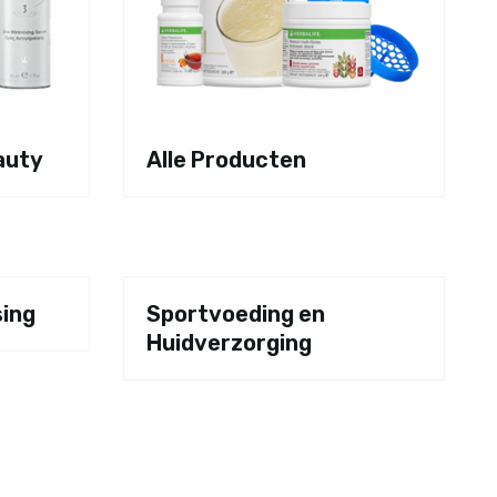
auty
Alle Producten
ing
Sportvoeding en
Huidverzorging