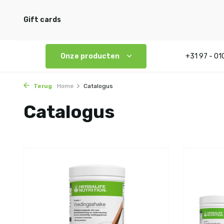
Gift cards
Onze producten
+31 97 - 01
Terug
Home
Catalogus
Catalogus