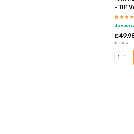
- TIP V
Op voorr
€49,9
Incl. btw