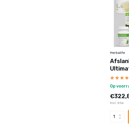
Herbalife
Afsla
Ultima
Op voorr
€322,
Incl. btw