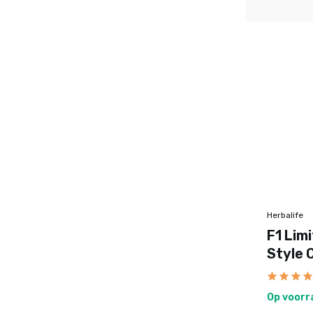
Herbalife
F1 Lim
Style 
Op voorr