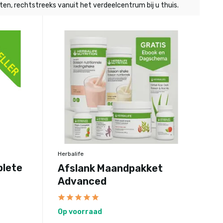
en, rechtstreeks vanuit het verdeelcentrum bij u thuis.
Herbalife
plete
Afslank Maandpakket
Advanced
Op voorraad