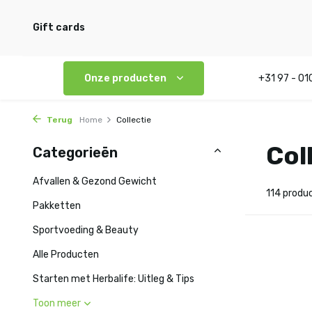
Gift cards
Onze producten
+31 97 - 01
Terug
Home
Collectie
Col
Categorieën
Afvallen & Gezond Gewicht
114 produ
Pakketten
Sportvoeding & Beauty
Alle Producten
Starten met Herbalife: Uitleg & Tips
Toon meer