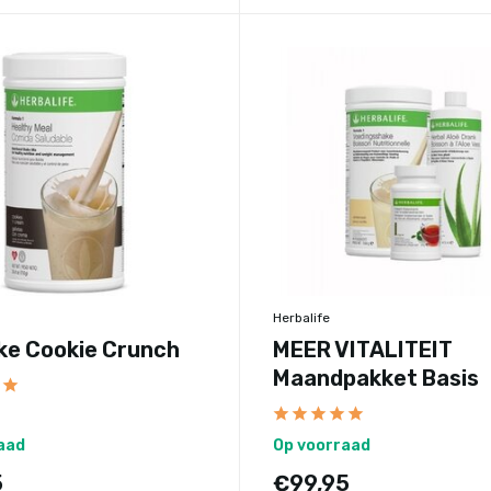
Herbalife
ke Cookie Crunch
MEER VITALITEIT
Maandpakket Basis
aad
Op voorraad
5
€99,95