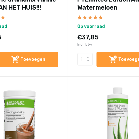
AN HET HUIS!!!
Watermeloen
aad
Op voorraad
5
€37,85
Incl. btw
Toevoegen
Toevoeg