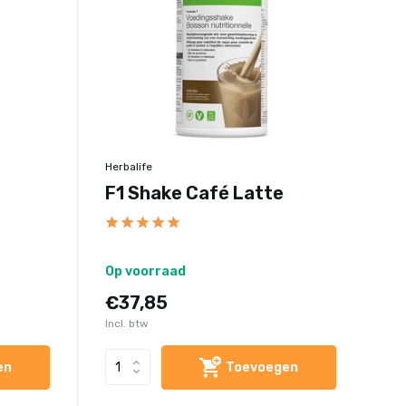
Herbalife
F1 Shake Café Latte
Op voorraad
€37,85
Incl. btw
en
Toevoegen