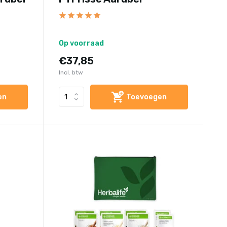
Op voorraad
€37,85
Incl. btw
en
Toevoegen